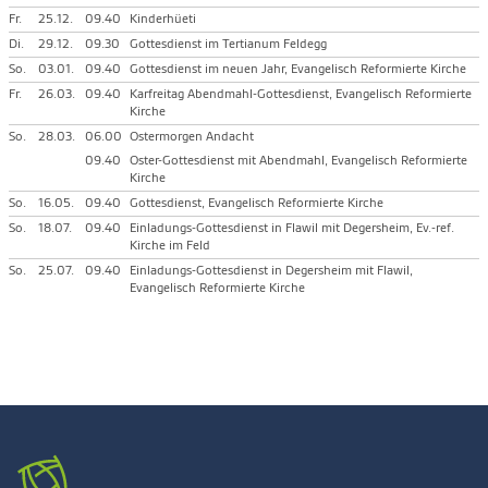
Fr.
25.12.
09.40
Kinderhüeti
Di.
29.12.
09.30
Gottesdienst im Tertianum Feldegg
So.
03.01.
09.40
Gottesdienst im neuen Jahr, Evangelisch Reformierte Kirche
Fr.
26.03.
09.40
Karfreitag Abendmahl-Gottesdienst, Evangelisch Reformierte
Kirche
So.
28.03.
06.00
Ostermorgen Andacht
09.40
Oster-Gottesdienst mit Abendmahl, Evangelisch Reformierte
Kirche
So.
16.05.
09.40
Gottesdienst, Evangelisch Reformierte Kirche
So.
18.07.
09.40
Einladungs-Gottesdienst in Flawil mit Degersheim, Ev.-ref.
Kirche im Feld
So.
25.07.
09.40
Einladungs-Gottesdienst in Degersheim mit Flawil,
Evangelisch Reformierte Kirche