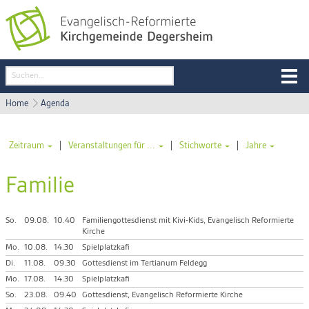
Home
Agenda
|
|
|
Zeitraum
Veranstaltungen für ...
Stichworte
Jahre
Familie
So.
09.08.
10.40
Familiengottesdienst mit Kivi-Kids, Evangelisch Reformierte
Kirche
Mo.
10.08.
14.30
Spielplatzkafi
Di.
11.08.
09.30
Gottesdienst im Tertianum Feldegg
Mo.
17.08.
14.30
Spielplatzkafi
So.
23.08.
09.40
Gottesdienst, Evangelisch Reformierte Kirche