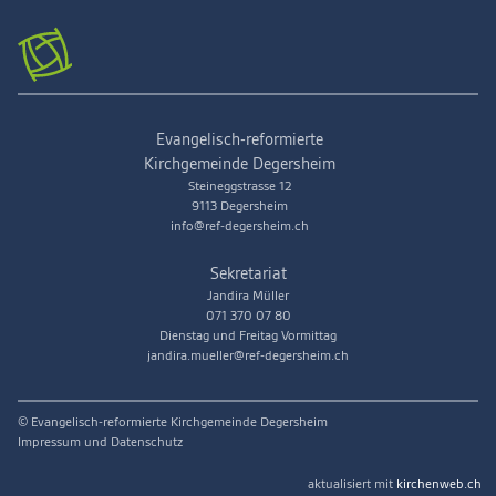
Evangelisch-reformierte
Kirchgemeinde Degersheim
Steineggstrasse 12
9113 Degersheim
info@ref-degersheim.ch
Sekretariat
Jandira Müller
071 370 07 80
Dienstag und Freitag Vormittag
jandira.mueller@ref-degersheim.ch
© Evangelisch-reformierte Kirchgemeinde Degersheim
Impressum und Datenschutz
aktualisiert mit
kirchenweb.ch