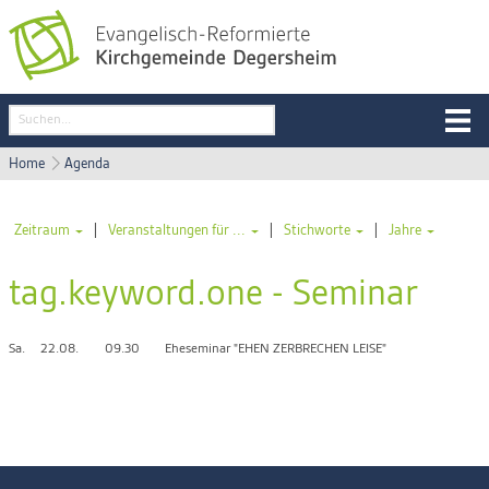
Home
Agenda
|
|
|
Zeitraum
Veranstaltungen für ...
Stichworte
Jahre
tag.keyword.one - Seminar
Sa.
22.08.
09.30
Eheseminar "EHEN ZERBRECHEN LEISE"