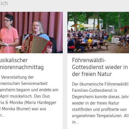
ich
sikalischer
Föhrenwäldli-
niorennachmittag
Gottesdienst wieder in
der freien Natur
 Veranstaltung der
menischen Seniorenarbeit
Der ökumenische Föhrenwäldli
ersheim begann und endete am
Familien-Gottesdienst in
 April musikalisch. Das Duo
Degersheim konnte dieses Jahr
ia & Monika (Maria Hardegger
wieder in der freien Natur
 Monika Blumer) war aus
stattfinden und profitierte von
...
angenehmen Temperaturen. All
in...