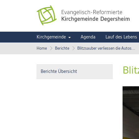
Kirchgemeinde
Agenda
Lauf des Lebens
Home
Berichte
Blitzsauber verliessen die Autos...
Bli
Berichte Übersicht