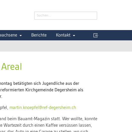
wachsene
Berichte
Kontakt
 Areal
ontag betätigten sich Jugendliche aus der
-reformierten Kirchgemeinde Degersheim als
r.
pfel,
martin.knoepfel@ref-degersheim.ch
fand beim Bauamt-Magazin statt. Wer wollte, konnte
ze Wartezeit durch einen Kaffee versüssen lassen,