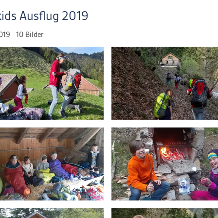
-kids Ausflug 2019
019
10 Bilder