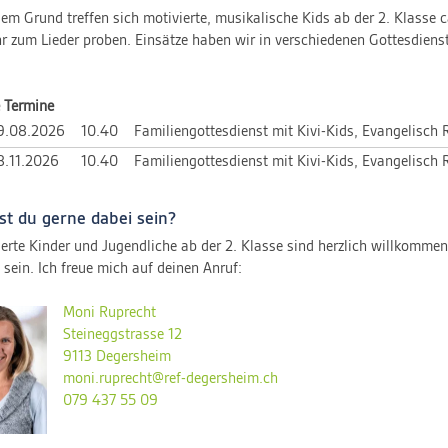
em Grund treffen sich motivierte, musikalische Kids ab der 2. Klasse 
r zum Lieder proben. Einsätze haben wir in verschiedenen Gottesdiens
 Termine
9.08.
2026
10.40
Familiengottesdienst mit Kivi-Kids, Evangelisch 
.11.
2026
10.40
Familiengottesdienst mit Kivi-Kids, Evangelisch 
t du gerne dabei sein?
ierte Kinder und Jugendliche ab der 2. Klasse sind herzlich willkomme
 sein. Ich freue mich auf deinen Anruf:
Moni Ruprecht
Steineggstrasse 12
9113 Degersheim
moni.ruprecht@ref-degersheim.ch
079 437 55 09