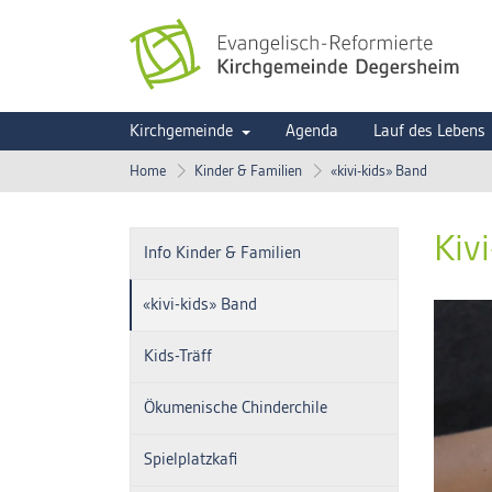
Kirchgemeinde
Agenda
Lauf des Lebens
Home
Kinder & Familien
«kivi-kids» Band
Kiv
Info Kinder & Familien
«kivi-kids» Band
Kids-Träff
Ökumenische Chinderchile
Spielplatzkafi