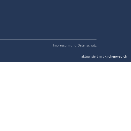
Impressum und Datenschutz
aktualisiert mit
kirchenweb.ch