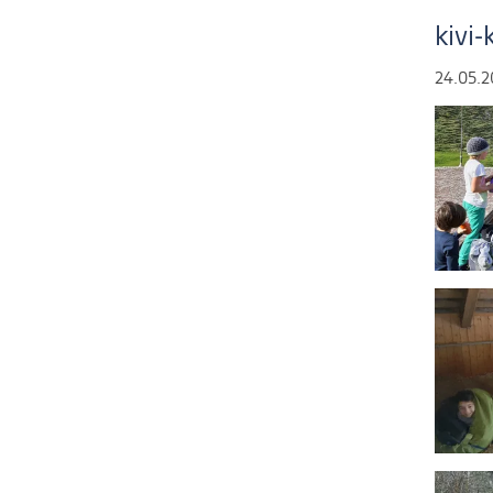
kivi
24.05.2