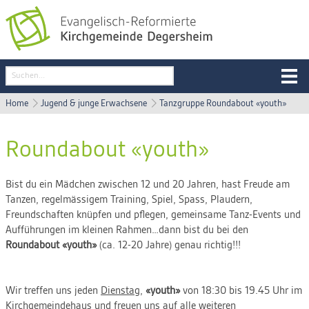
Home
Jugend & junge Erwachsene
Tanzgruppe Roundabout «youth»
Roundabout «youth»
Bist du ein Mädchen zwischen 12 und 20 Jahren, hast Freude am
Tanzen, regelmässigem Training, Spiel, Spass, Plaudern,
Freundschaften knüpfen und pflegen, gemeinsame Tanz-Events und
Aufführungen im kleinen Rahmen…dann bist du bei den
Roundabout «youth»
(ca. 12-20 Jahre) genau richtig!!!
Wir treffen uns jeden
Dienstag
,
«youth»
von 18:30 bis 19.45 Uhr im
Kirchgemeindehaus und freuen uns auf alle weiteren