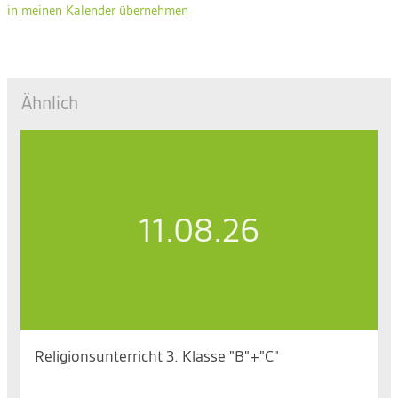
in meinen Kalender übernehmen
Ähnlich
11.08.26
Religionsunterricht 3. Klasse "B"+"C"
Di. 11.08.2026, 13.45 bis 15.25 Uhr