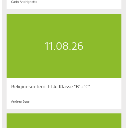
Carin Andrighetto
11.08.26
Religionsunterricht 4. Klasse "B"+"C"
Di. 11.08.2026, 15.25 bis 16.15 Uhr
Andrea Egger