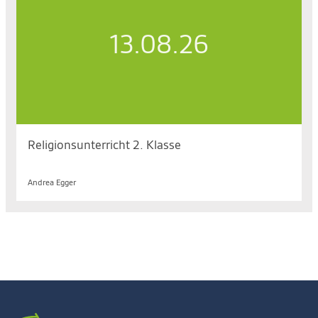
13.08.26
Religionsunterricht 2. Klasse
Do. 13.08.2026, 13.45 bis 15.25 Uhr
Andrea Egger