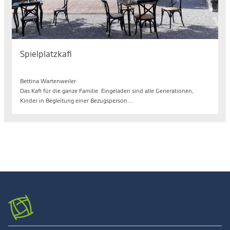
Spielplatzkafi
Mo. 10.08.2026, 14.30 bis 17.00 Uhr
Bettina Wartenweiler
Das Kafi für die ganze Familie. Eingeladen sind alle Generationen,
Kinder in Begleitung einer Bezugsperson....