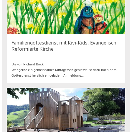
Familiengottesdienst mit Kivi-Kids, Evangelisch
Reformierte Kirche
So. 09.08.2026, 10.40 bis 11.40 Uhr
Diakon Richard Böck
Wer gerne ein gemeinsames Mittagessen geniesst, ist dazu nach dem
Gottesdienst herzlich eingeladen. Anmeldung...