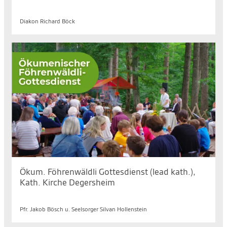
Di. 11.08.2026, 09.30 bis 10.30 Uhr
Diakon Richard Böck
Ökum. Föhrenwäldli Gottesdienst (lead kath.),
Kath. Kirche Degersheim
So. 16.08.2026, 10.00 bis 11.00 Uhr
Pfr. Jakob Bösch u. Seelsorger Silvan Hollenstein