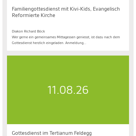
Familiengottesdienst mit Kivi-Kids, Evangelisch
Reformierte Kirche
So. 09.08.2026, 10.40 bis 11.40 Uhr
Diakon Richard Böck
Wer gerne ein gemeinsames Mittagessen geniesst, ist dazu nach dem
Gottesdienst herzlich eingeladen. Anmeldung...
11.08.26
Gottesdienst im Tertianum Feldegg