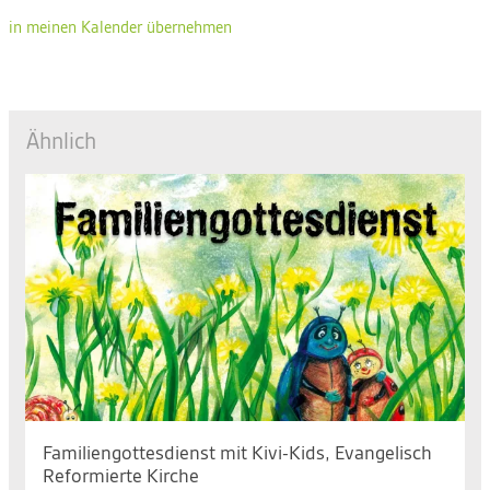
in meinen Kalender übernehmen
Ähnlich
Familiengottesdienst mit Kivi-Kids, Evangelisch
Reformierte Kirche