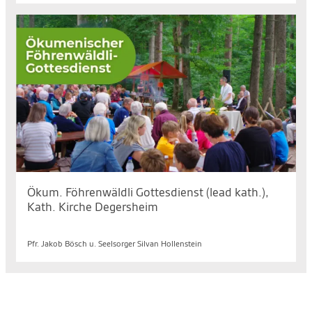
Ökum. Föhrenwäldli Gottesdienst (lead kath.),
Kath. Kirche Degersheim
So. 16.08.2026, 10.00 bis 11.00 Uhr
Pfr. Jakob Bösch u. Seelsorger Silvan Hollenstein