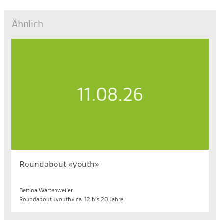
Ähnlich
11.08.26
Roundabout «youth»
Di. 11.08.2026, 18.15 bis 19.30 Uhr
Bettina Wartenweiler
Roundabout «youth» ca. 12 bis 20 Jahre