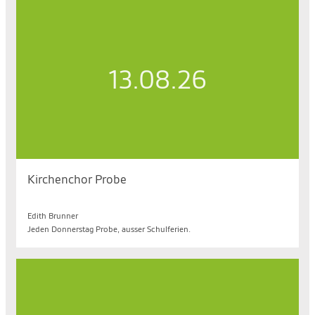
13.08.26
Kirchenchor Probe
Do. 13.08.2026, 19.30 bis 21.00 Uhr
Edith Brunner
Jeden Donnerstag Probe, ausser Schulferien.