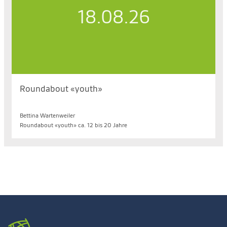
18.08.26
Roundabout «youth»
Di. 18.08.2026, 18.15 bis 19.30 Uhr
Bettina Wartenweiler
Roundabout «youth» ca. 12 bis 20 Jahre