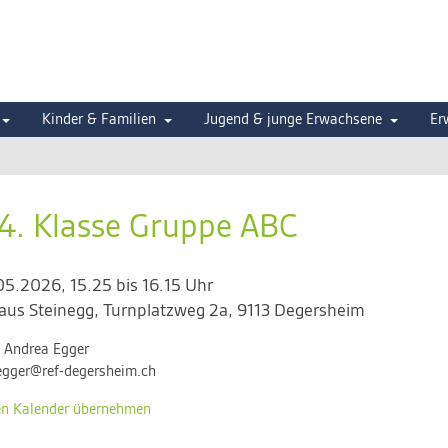
Kinder & Familien
Jugend & junge Erwachsene
Er
4. Klasse Gruppe ABC
.05.2026, 15.25 bis 16.15 Uhr
aus Steinegg
,
Turnplatzweg 2a, 9113 Degersheim
:
Andrea Egger
egger@ref-degersheim.ch
en Kalender übernehmen