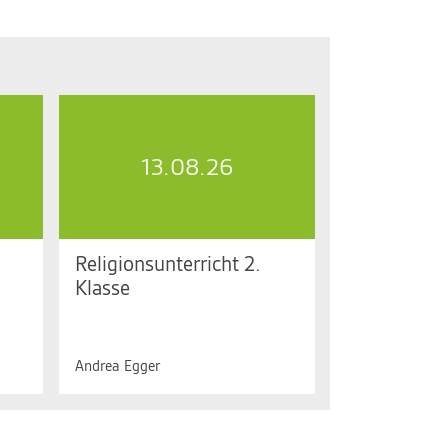
13.08.26
Religionsunterricht 2.
Klasse
 Uhr
Do. 13.08.2026, 13.45 bis 15.25
Uhr
Andrea Egger