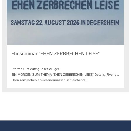
Eheseminar "EHEN ZERBRECHEN LEISE"
Sa. 22.08.2026, 09.30 bis 11.30 Uhr
Pfarrer Kurt Witzig Josef Villiger
EIN MORGEN ZUM THEMA "EHEN ZERBRECHEN LEISE" Details, Flyer etc
Ehen zerbrechen erwiesenermassen schleichend...