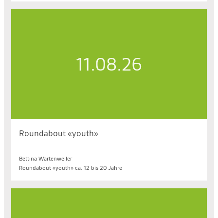
11.08.26
Roundabout «youth»
Di. 11.08.2026, 19.00 bis 20.15 Uhr
Bettina Wartenweiler
Roundabout «youth» ca. 12 bis 20 Jahre