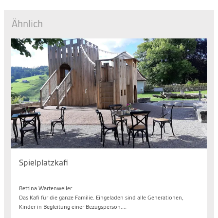
Ähnlich
Spielplatzkafi
Mo. 10.08.2026, 14.30 bis 17.00 Uhr
Bettina Wartenweiler
Das Kafi für die ganze Familie. Eingeladen sind alle Generationen,
Kinder in Begleitung einer Bezugsperson....