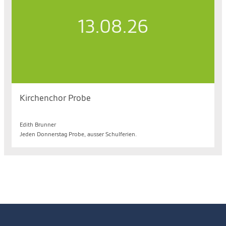
13.08.26
Kirchenchor Probe
Do. 13.08.2026, 19.30 bis 21.00 Uhr
Edith Brunner
Jeden Donnerstag Probe, ausser Schulferien.