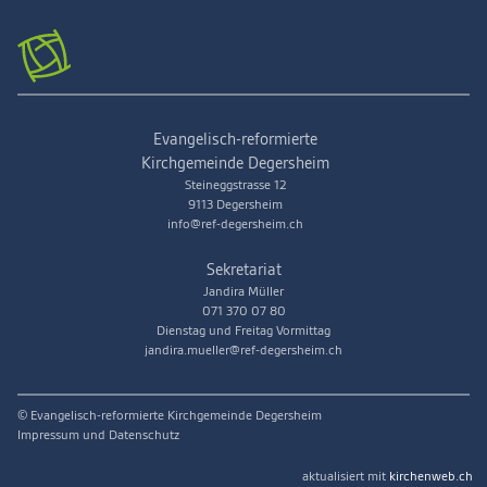
Evangelisch-reformierte
Kirchgemeinde Degersheim
Steineggstrasse 12
9113 Degersheim
info@ref-degersheim.ch
Sekretariat
Jandira Müller
071 370 07 80
Dienstag und Freitag Vormittag
jandira.mueller@ref-degersheim.ch
© Evangelisch-reformierte Kirchgemeinde Degersheim
Impressum und Datenschutz
aktualisiert mit
kirchenweb.ch