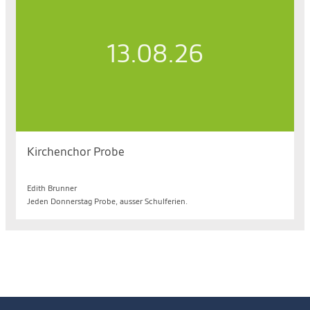
13.08.26
Kirchenchor Probe
Do. 13.08.2026, 19.30 bis 21.00 Uhr
Edith Brunner
Jeden Donnerstag Probe, ausser Schulferien.