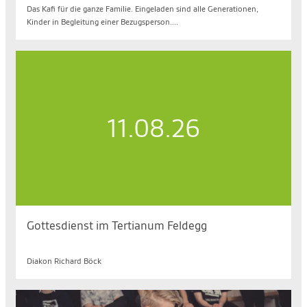
Das Kafi für die ganze Familie. Eingeladen sind alle Generationen,
Kinder in Begleitung einer Bezugsperson....
11.08.26
Gottesdienst im Tertianum Feldegg
Di. 11.08.2026, 09.30 bis 10.30 Uhr
Diakon Richard Böck