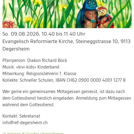
So. 09.08.2026, 10.40 bis 11.40 Uhr
Evangelisch Reformierte Kirche
,
Steineggstrasse 10, 9113
Degersheim
Pfarrperson:
Diakon Richard Böck
Musik:
«kivi-kids» Kinderband
Mitwirkung:
Religionslehrerin 1. Klasse
Kollekte:
Schneller Schulen, IBAN CH62 0900 0000 4001 1277 8
Wer gerne ein gemeinsames Mittagessen geniesst, ist dazu nach
dem Gottesdienst herzlich eingeladen. Anmeldung zum Mittagessen
während dem Gottesdienst.
Kontakt:
Sekretariat
info@ref-degersheim.ch