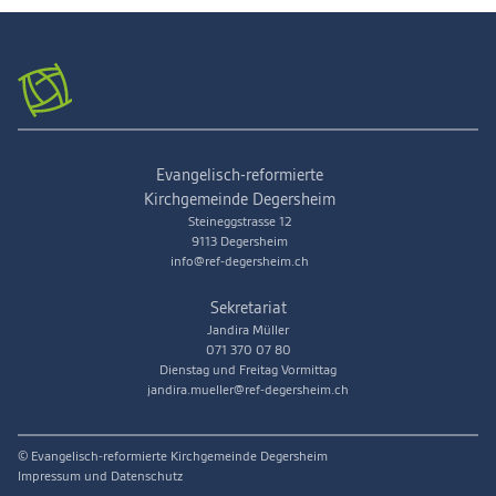
Evangelisch-reformierte
Kirchgemeinde Degersheim
Steineggstrasse 12
9113 Degersheim
info@ref-degersheim.ch
Sekretariat
Jandira Müller
071 370 07 80
Dienstag und Freitag Vormittag
jandira.mueller@ref-degersheim.ch
© Evangelisch-reformierte Kirchgemeinde Degersheim
Impressum und Datenschutz