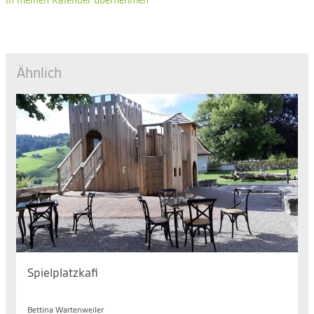
in meinen Kalender übernehmen
Ähnlich
Spielplatzkafi
Mo. 10.08.2026, 14.30 bis 17.00 Uhr
Bettina Wartenweiler