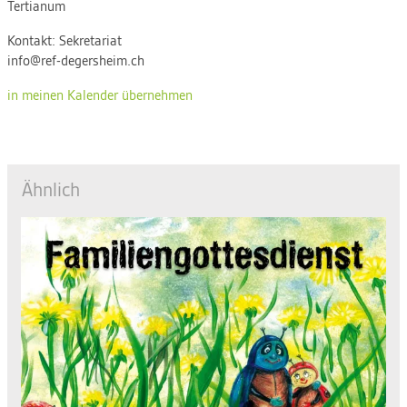
Tertianum
Kontakt:
Sekretariat
info@ref-degersheim.ch
in meinen Kalender übernehmen
Ähnlich