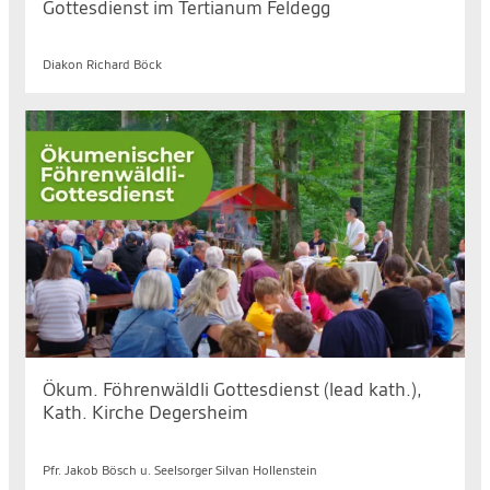
Gottesdienst im Tertianum Feldegg
Di. 11.08.2026, 09.30 bis 10.30 Uhr
Diakon Richard Böck
Ökum. Föhrenwäldli Gottesdienst (lead kath.),
Kath. Kirche Degersheim
So. 16.08.2026, 10.00 bis 11.00 Uhr
Pfr. Jakob Bösch u. Seelsorger Silvan Hollenstein