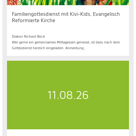
Familiengottesdienst mit Kivi-Kids, Evangelisch
Reformierte Kirche
So. 09.08.2026, 10.40 bis 11.40 Uhr
Diakon Richard Böck
Wer gerne ein gemeinsames Mittagessen geniesst, ist dazu nach dem
Gottesdienst herzlich eingeladen. Anmeldung...
11.08.26