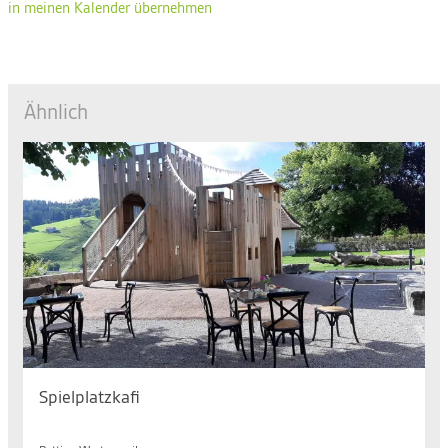
in meinen Kalender übernehmen
Ähnlich
Spielplatzkafi
Mo. 10.08.2026, 14.30 bis 17.00 Uhr