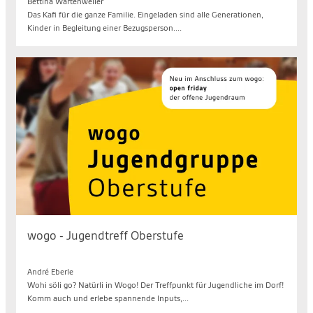
Bettina Wartenweiler
Das Kafi für die ganze Familie. Eingeladen sind alle Generationen,
Kinder in Begleitung einer Bezugsperson....
wogo - Jugendtreff Oberstufe
Fr. 14.08.2026, 19.30 bis 21.30 Uhr
André Eberle
Wohi söli go? Natürli in Wogo! Der Treffpunkt für Jugendliche im Dorf!
Komm auch und erlebe spannende Inputs,...