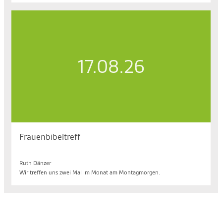
17.08.26
Frauenbibeltreff
Mo. 17.08.2026, 09.30 bis 11.00 Uhr
Ruth Dänzer
Wir treffen uns zwei Mal im Monat am Montagmorgen.