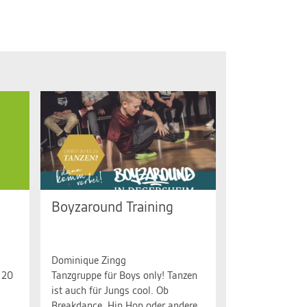
Boyzaround Training
5
Mi. 12.08.2026, 17.15 bis 18.45
Uhr
Dominique Zingg
 20
Tanzgruppe für Boys only! Tanzen
ist auch für Jungs cool. Ob
Breakdance, Hip Hop oder andere