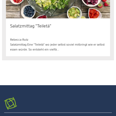
Salatzmittag "Teiletä"
Mo. 17.08.2026, 12.15 bis 14.00 Uhr
Rebecca Rutz
Salatzmittag Eine "Teiletä" wo jeder selbst soviel mitbringt wie er selbst
essen würde. So entsteht ein vielfä...