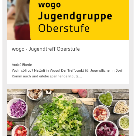
wogo - Jugendtreff Oberstufe
Fr. 14.08.2026, 19.30 bis 21.30 Uhr
André Eberle
Wohi söli go? Natürli in Wogo! Der Treffpunkt für Jugendliche im Dorf!
Komm auch und erlebe spannende Inputs,...