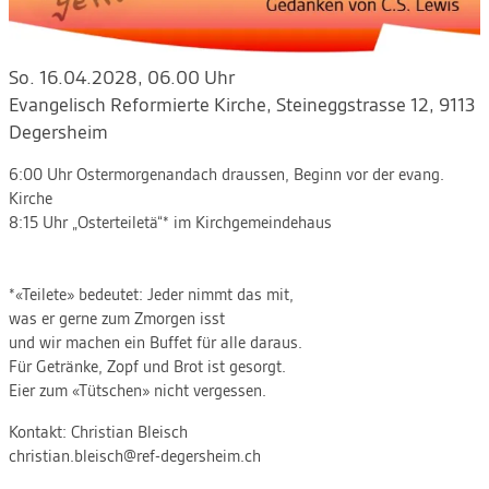
So. 16.04.2028, 06.00 Uhr
Evangelisch Reformierte Kirche
,
Steineggstrasse 12, 9113
Degersheim
6:00 Uhr Ostermorgenandach draussen, Beginn vor der evang.
Kirche
8:15 Uhr „Osterteiletä“* im Kirchgemeindehaus
*«Teilete» bedeutet: Jeder nimmt das mit,
was er gerne zum Zmorgen isst
und wir machen ein Buffet für alle daraus.
Für Getränke, Zopf und Brot ist gesorgt.
Eier zum «Tütschen» nicht vergessen.
Kontakt:
Christian Bleisch
christian.bleisch@ref-degersheim.ch