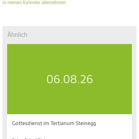
in meinen Kalender übernehmen
Ähnlich
06.08.26
Gottesdienst im Tertianum Steinegg
Do. 06.08.2026, 09.30 bis 10.30 Uhr