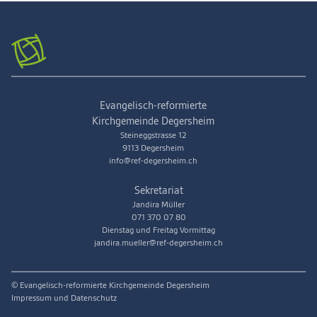
Evangelisch-reformierte
Kirchgemeinde Degersheim
Steineggstrasse 12
9113 Degersheim
info@ref-degersheim.ch
Sekretariat
Jandira Müller
071 370 07 80
Dienstag und Freitag Vormittag
jandira.mueller@ref-degersheim.ch
© Evangelisch-reformierte Kirchgemeinde Degersheim
Impressum und Datenschutz