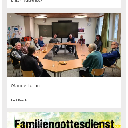
Diakon Richard Böck
Männerforum
Sa. 08.08.2026, 08.30 bis 10.00 Uhr
Bert Rusch