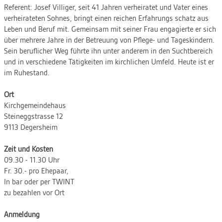
Referent: Josef Villiger, seit 41 Jahren verheiratet und Vater eines
verheirateten Sohnes, bringt einen reichen Erfahrungs­ schatz aus
Leben und Beruf mit. Gemeinsam mit seiner Frau engagierte er sich
über mehrere Jahre in der Betreuung von Pflege- und Tageskindern.
Sein beruflicher Weg führte ihn unter anderem in den Suchtbereich
und in verschiedene Tätigkeiten im kirchlichen Umfeld. Heute ist er
im Ruhestand.
Ort
Kirchgemeindehaus
Steineggstrasse 12
9113 Degersheim
Zeit und Kosten
09.30 - 11.30 Uhr
Fr. 30.- pro Ehepaar,
In bar oder per TWINT
zu bezahlen vor Ort
Anmeldung