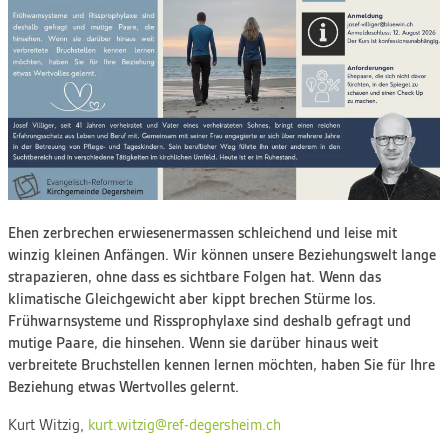
Ehen zerbrechen erwiesenermassen schleichend und leise mit
winzig kleinen Anfängen. Wir können unsere Beziehungswelt lange
strapazieren, ohne dass es sichtbare Folgen hat. Wenn das
klimatische Gleichgewicht aber kippt brechen Stürme los.
Frühwarnsysteme und Rissprophylaxe sind deshalb gefragt und
mutige Paare, die hinsehen. Wenn sie darüber hinaus weit
verbreitete Bruchstellen kennen lernen möchten, haben Sie für Ihre
Beziehung etwas Wertvolles gelernt.
Kurt Witzig,
kurt.witzig@ref-degersheim.ch