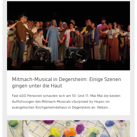
Mitmach-Musical in Degersheim: Einige Szenen
gingen unter die Haut
Fast 400 Personen schauten sich am 10. Und 11. Mai Mai die beiden
Aufführungen des Mitmach-Musicals «Surprised by Hope» im
evangelischen Kirchgemeindehaus in Degersheim an. Neben...