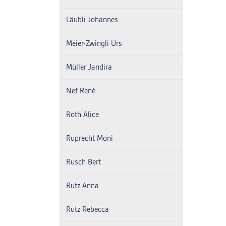
Läubli Johannes
Meier-Zwingli Urs
Müller Jandira
Nef René
Roth Alice
Ruprecht Moni
Rusch Bert
Rutz Anna
Rutz Rebecca