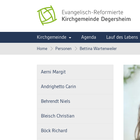
Kirchgemeinde
Agenda
Lauf des Lebens
Home
Personen
Bettina Wartenweiler
Aerni Margit
Andrighetto Carin
Behrendt Niels
Bleisch Christian
Böck Richard