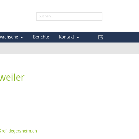
wachsene
Berichte
Kontakt
weiler
@ref-degersheim.ch