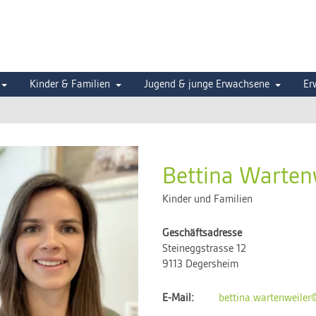
Kinder & Familien
Jugend & junge Erwachsene
Er
Bettina Warten
Kinder und Familien
Geschäftsadresse
Steineggstrasse 12
9113 Degersheim
E-Mail:
bettina.wartenweiler