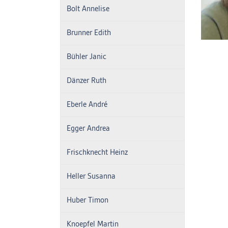
Bolt Annelise
Brunner Edith
Bühler Janic
Dänzer Ruth
Eberle André
Egger Andrea
Frischknecht Heinz
Heller Susanna
Huber Timon
Knoepfel Martin