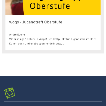
wogo - Jugendtreff Oberstufe
Fr. 14.08.2026, 19.30 bis 21.30 Uhr
André Eberle
Wohi söli go? Natürli in Wogo! Der Treffpunkt für Jugendliche im Dorf!
Komm auch und erlebe spannende Inputs,...