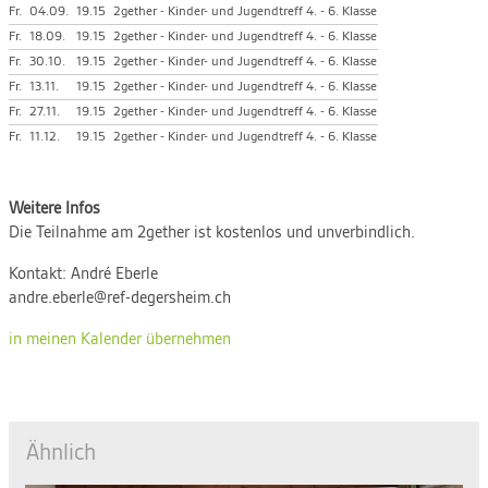
Fr.
04.09.
19.15
2gether - Kinder- und Jugendtreff 4. - 6. Klasse
Fr.
18.09.
19.15
2gether - Kinder- und Jugendtreff 4. - 6. Klasse
Fr.
30.10.
19.15
2gether - Kinder- und Jugendtreff 4. - 6. Klasse
Fr.
13.11.
19.15
2gether - Kinder- und Jugendtreff 4. - 6. Klasse
Fr.
27.11.
19.15
2gether - Kinder- und Jugendtreff 4. - 6. Klasse
Fr.
11.12.
19.15
2gether - Kinder- und Jugendtreff 4. - 6. Klasse
Weitere Infos
Die Teilnahme am 2gether ist kostenlos und unverbindlich.
Kontakt:
André Eberle
andre.eberle@ref-degersheim.ch
in meinen Kalender übernehmen
Ähnlich