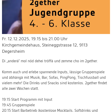
Fr. 12.12.2025, 19.15 bis 21.00 Uhr
Kirchgemeindehaus
,
Steineggstrasse 12, 9113
Degersheim
Di „anderä“ mol nöd dehei tröffä und zemme cho im 2gether.
Komm auch und erlebe spannende Inputs, lässige Gruppenspiele
und äbhängä mit Musik, Bar, Sofas, PingPong, Tischfussball und
vielem mehr! Die Drinks und Snacks sind kostenlos. 2gether findet
alle zwei Wochen statt.
19:15 Start Programm mit Input
19:45 Gruppenspiele
20:15 Start Barbetrieb (kostenlose Mocktails, Softdrinks und