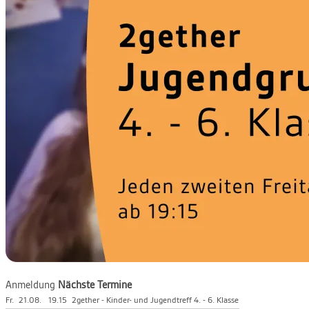
Anmeldung
Nächste Termine
Fr.
21.08.
19.15
2gether - Kinder- und Jugendtreff 4. - 6. Klasse