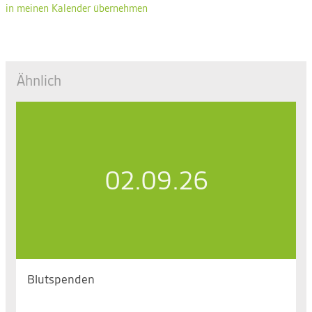
in meinen Kalender übernehmen
Ähnlich
02.09.26
Blutspenden
Mi. 02.09.2026, 17.00 bis 21.00 Uhr